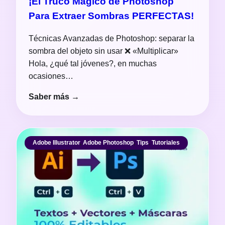
¡El Truco Mágico de Photoshop
Para Extraer Sombras PERFECTAS!
Técnicas Avanzadas de Photoshop: separar la
sombra del objeto sin usar ❌ «Multiplicar»
Hola, ¿qué tal jóvenes?, en muchas
ocasiones…
Saber más →
Adobe Illustrator
,
Adobe Photoshop
,
Tips
,
Tutoriales