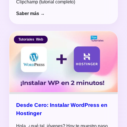
Clipchamp (tutorial completo)
Saber más →
Tutoriales
,
Web
Desde Cero: Instalar WordPress en
Hostinger
Hola, ¿qué tal, jóvenes? Hoy te muestro paso