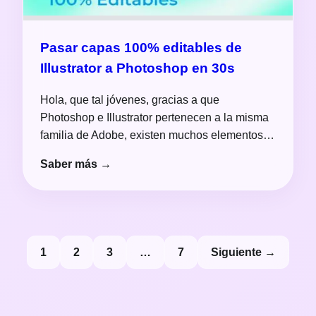
Pasar capas 100% editables de
Illustrator a Photoshop en 30s
Hola, que tal jóvenes, gracias a que
Photoshop e Illustrator pertenecen a la misma
familia de Adobe, existen muchos elementos…
Saber más →
Paginación
1
2
3
…
7
Siguiente →
de
entradas