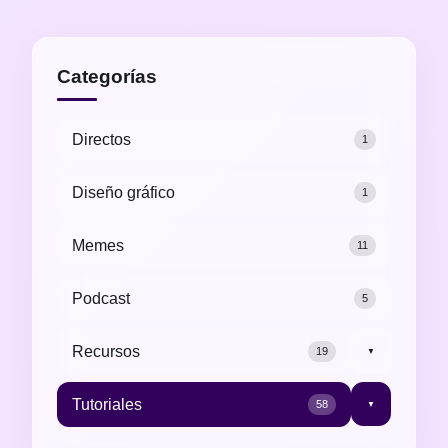
Categorías
Directos
1
Diseño gráfico
1
Memes
11
Podcast
5
Recursos
19
▼
Tutoriales
58
▼