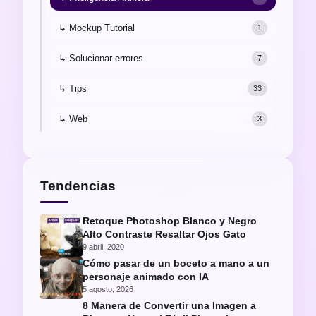
↳ Mockup Tutorial
1
↳ Solucionar errores
7
↳ Tips
33
↳ Web
3
Tendencias
Retoque Photoshop Blanco y Negro
Alto Contraste Resaltar Ojos Gato
9 abril, 2020
Cómo pasar de un boceto a mano a un
personaje animado con IA
5 agosto, 2026
8 Manera de Convertir una Imagen a