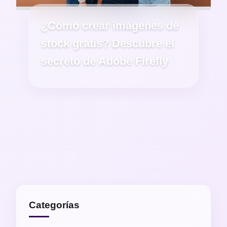
¿Cómo crear imágenes de
stock gratis? Descubre el
secreto de Adobe Firefly
Categorías