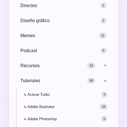
Directos
1
Diseño gráfico
1
Memes
11
Podcast
5
Recursos
19
▼
Tutoriales
58
▼
↳ Activar Turbo
3
↳ Adobe Illustrator
18
↳ Adobe Photoshop
5