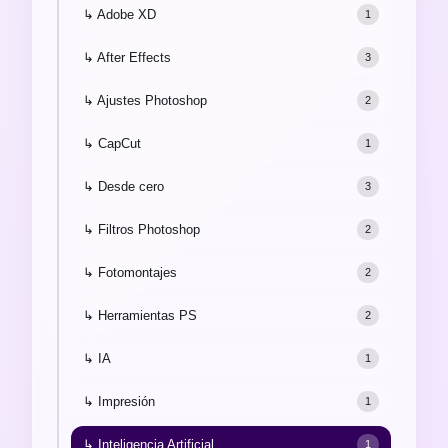
↳ Adobe XD
1
↳ After Effects
3
↳ Ajustes Photoshop
2
↳ CapCut
1
↳ Desde cero
3
↳ Filtros Photoshop
2
↳ Fotomontajes
2
↳ Herramientas PS
2
↳ IA
1
↳ Impresión
1
↳ Inteligencia Artificial
1