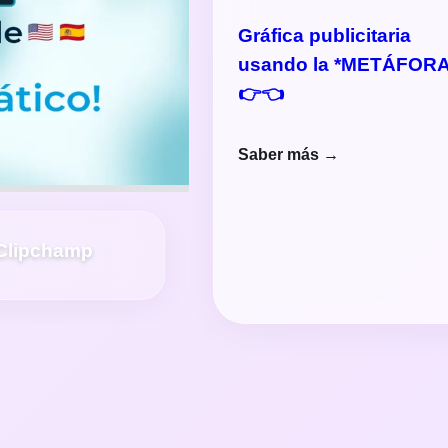
Gráfica publicitaria
usando la *METÁFORA
👉👈
Saber más →
 Clipchamp