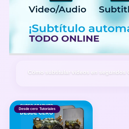
Cómo subtitular videos en segundos
Desde cero
,
Tutoriales