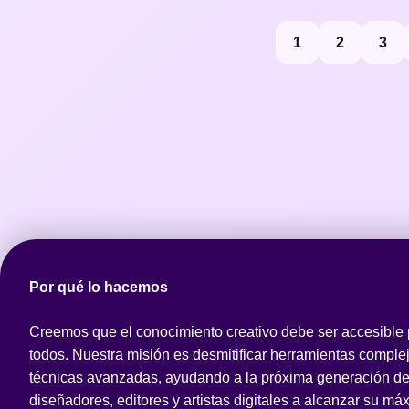
Paginación
1
2
3
de
entradas
Por qué lo hacemos
Creemos que el conocimiento creativo debe ser accesible
todos. Nuestra misión es desmitificar herramientas comple
técnicas avanzadas, ayudando a la próxima generación d
diseñadores, editores y artistas digitales a alcanzar su má