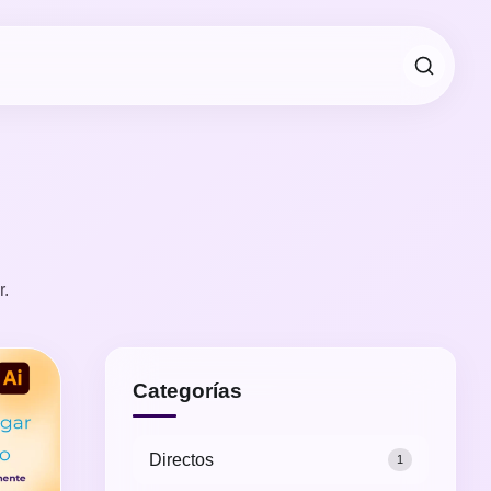
r.
Categorías
Directos
1