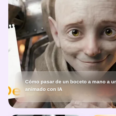
Cómo pasar de un boceto a mano a u
animado con IA