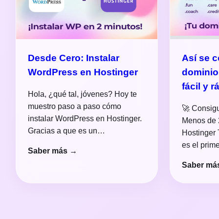
Desde Cero: Instalar
Así se 
WordPress en Hostinger
dominio
fácil y r
Hola, ¿qué tal, jóvenes? Hoy te
muestro paso a paso cómo
🚀 Consig
instalar WordPress en Hostinger.
Menos de 
Gracias a que es un…
Hostinger 
es el pri
Saber más →
Saber má