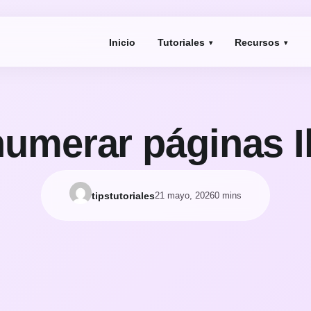
Inicio
Tutoriales
Recursos
numerar páginas Il
tipstutoriales
21 mayo, 2026
0 mins