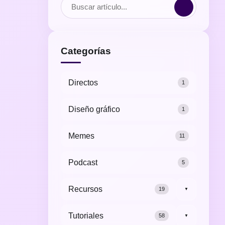
Categorías
Directos
1
Diseño gráfico
1
Memes
11
Podcast
5
Recursos
19
▼
Tutoriales
58
▼