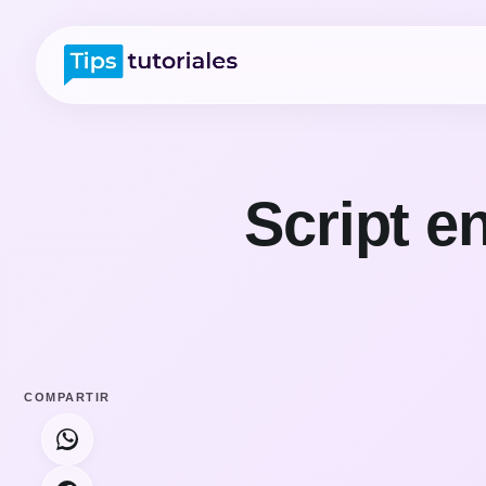
Script e
COMPARTIR