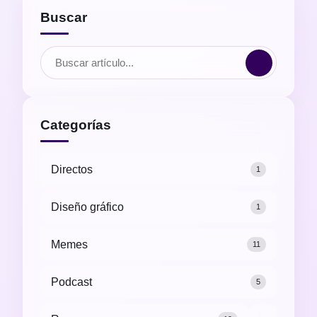
Buscar
Categorías
Directos
1
Diseño gráfico
1
Memes
11
Podcast
5