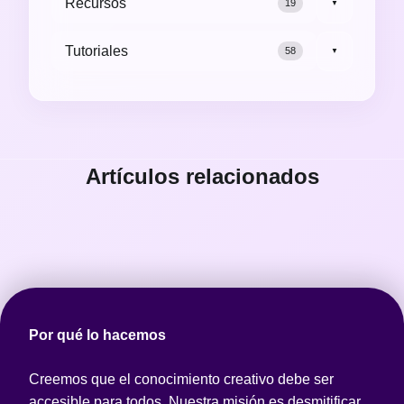
Recursos
19
▼
Tutoriales
58
▼
Artículos relacionados
Por qué lo hacemos
Creemos que el conocimiento creativo debe ser
accesible para todos. Nuestra misión es desmitificar