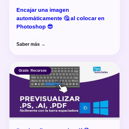
Encajar una imagen
automáticamente 🤔 al colocar en
Photoshop 😎
Saber más →
Gratis
,
Recursos