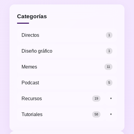
Categorías
Directos
1
Diseño gráfico
1
Memes
11
Podcast
5
Recursos
19
▼
Tutoriales
58
▼