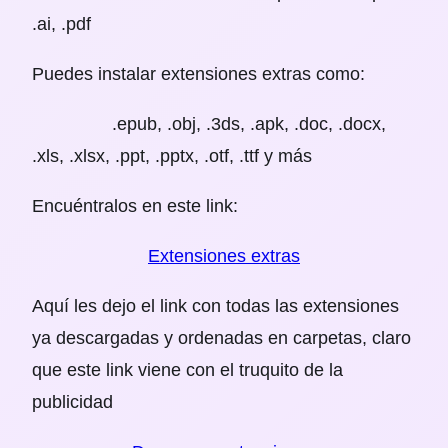
.ai, .pdf
Puedes instalar extensiones extras como:
.epub, .obj, .3ds, .apk, .doc, .docx,
.xls, .xlsx, .ppt, .pptx, .otf, .ttf y más
Encuéntralos en este link:
Extensiones extras
Aquí les dejo el link con todas las extensiones
ya descargadas y ordenadas en carpetas, claro
que este link viene con el truquito de la
publicidad