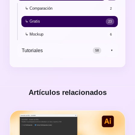
↳ Comparación
2
↳ Gratis
23
↳ Mockup
6
Tutoriales
58
▼
Artículos relacionados