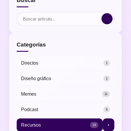
Buscar
Categorías
Directos
1
Diseño gráfico
1
Memes
11
Podcast
5
Recursos
19
▼