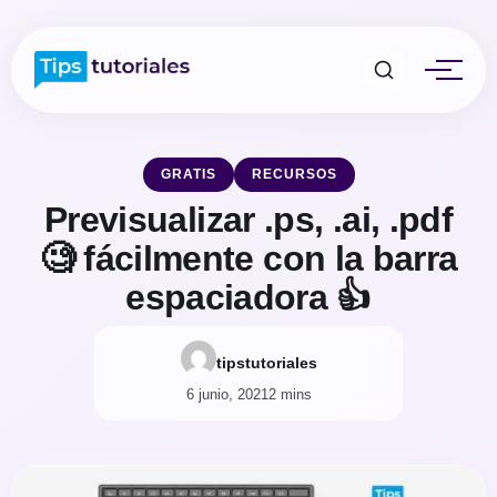
GRATIS
RECURSOS
Previsualizar .ps, .ai, .pdf
🧐 fácilmente con la barra
espaciadora 👍
tipstutoriales
6 junio, 2021
2 mins