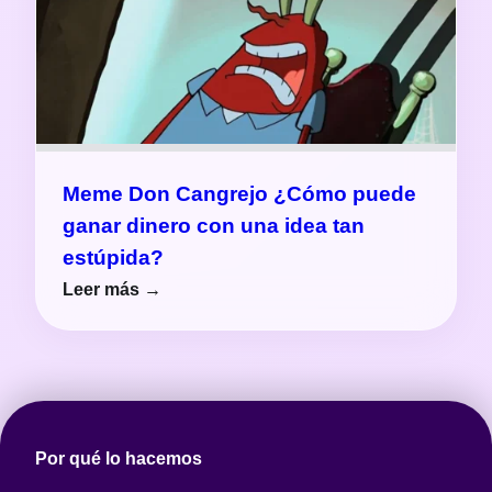
Meme Don Cangrejo ¿Cómo puede
ganar dinero con una idea tan
estúpida?
Leer más →
Por qué lo hacemos