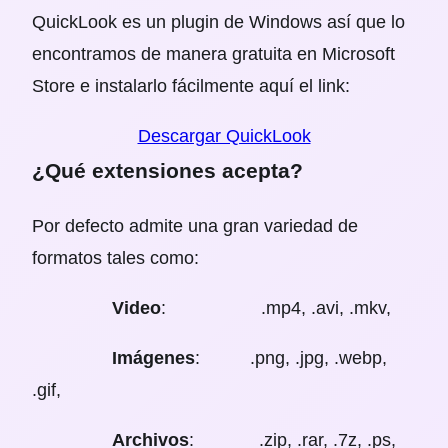
QuickLook es un plugin de Windows así que lo
encontramos de manera gratuita en Microsoft
Store e instalarlo fácilmente aquí el link:
Descargar QuickLook
¿Qué extensiones acepta?
Por defecto admite una gran variedad de
formatos tales como:
Video
: .mp4, .avi, .mkv,
Imágenes
: .png, .jpg, .webp,
.gif,
Archivos
: .zip, .rar, .7z, .ps,