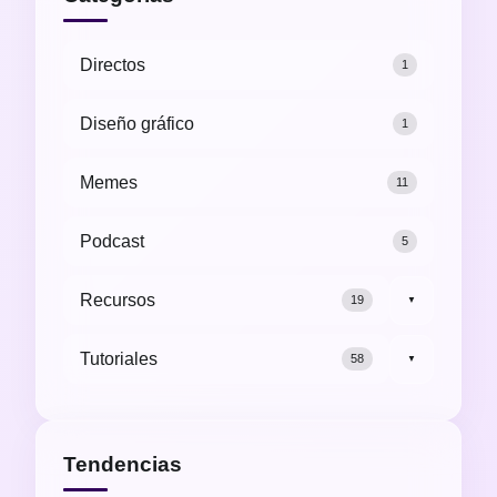
Directos
1
Diseño gráfico
1
Memes
11
Podcast
5
Recursos
19
▼
Tutoriales
58
▼
Tendencias