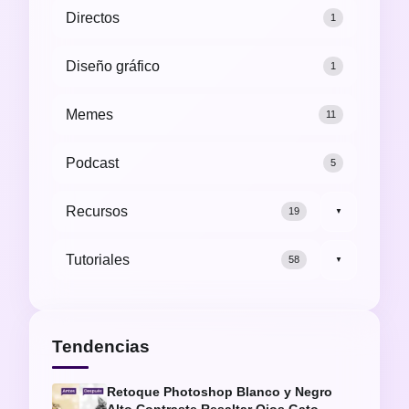
Directos
1
Diseño gráfico
1
Memes
11
Podcast
5
Recursos
19
▼
Tutoriales
58
▼
Tendencias
Retoque Photoshop Blanco y Negro