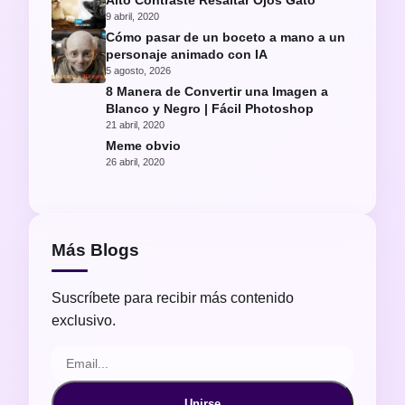
Alto Contraste Resaltar Ojos Gato
9 abril, 2020
Cómo pasar de un boceto a mano a un
personaje animado con IA
5 agosto, 2026
8 Manera de Convertir una Imagen a
Blanco y Negro | Fácil Photoshop
21 abril, 2020
Meme obvio
26 abril, 2020
Más Blogs
Suscríbete para recibir más contenido
exclusivo.
Unirse