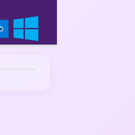
e con la barra