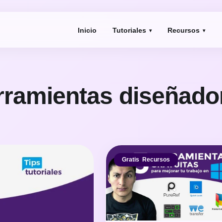
Inicio
Tutoriales
Recursos
rramientas diseñado
Gratis
,
Recursos