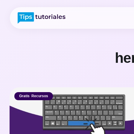
he
Gratis
,
Recursos