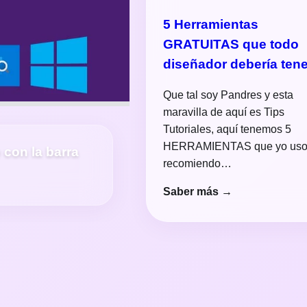
5 Herramientas
GRATUITAS que todo
diseñador debería tene
Que tal soy Pandres y esta
maravilla de aquí es Tips
Tutoriales, aquí tenemos 5
HERRAMIENTAS que yo uso
e con la barra
recomiendo…
Saber más →