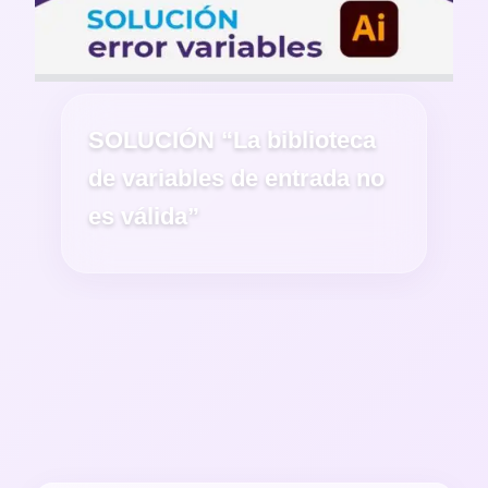
SOLUCIÓN “La biblioteca
de variables de entrada no
es válida”