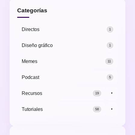
Categorías
Directos
1
Diseño gráfico
1
Memes
11
Podcast
5
Recursos
19
▼
Tutoriales
58
▼