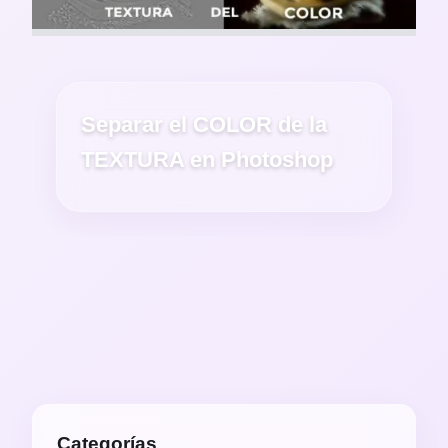
Separar el COLOR de la
TEXTURA en Photoshop
Categorías