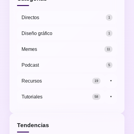
Directos
1
Diseño gráfico
1
Memes
11
Podcast
5
Recursos
19
▼
Tutoriales
58
▼
Tendencias