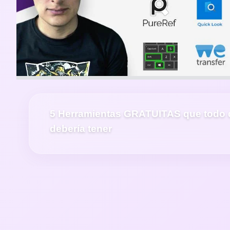
5 Herramientas GRATUITAS que todo 
debería tener