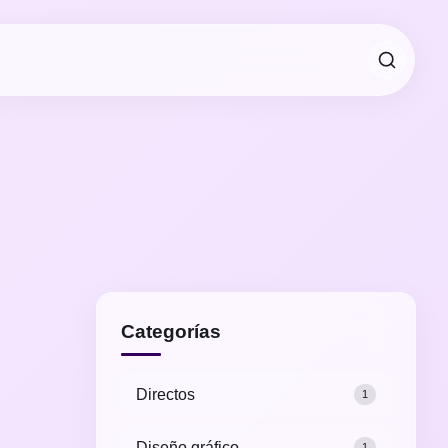
Categorías
Directos
1
Diseño gráfico
1