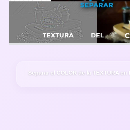
Separar el COLOR de la TEXTURA en