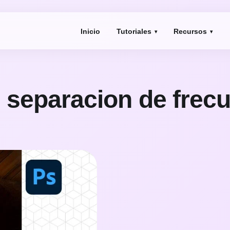
Inicio
Tutoriales
Recursos
 separacion de frec