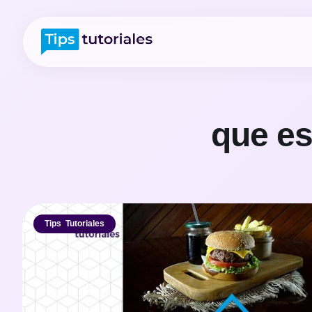
que es
Tips
,
Tutoriales