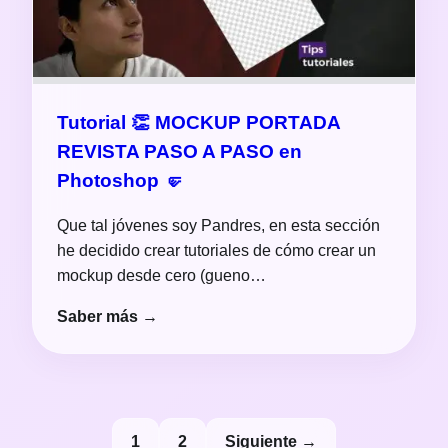
Tutorial 👏 MOCKUP PORTADA
REVISTA PASO A PASO en
Photoshop 🤛
Que tal jóvenes soy Pandres, en esta sección
he decidido crear tutoriales de cómo crear un
mockup desde cero (gueno…
Saber más →
Paginación
1
2
Siguiente →