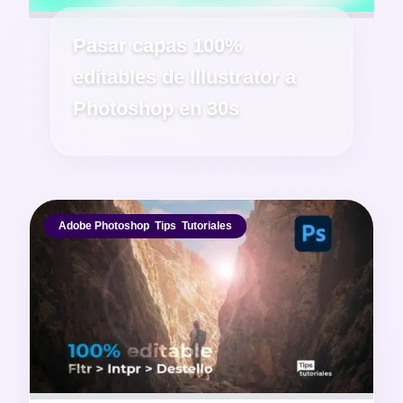
Pasar capas 100%
editables de Illustrator a
Photoshop en 30s
Adobe Photoshop
,
Tips
,
Tutoriales