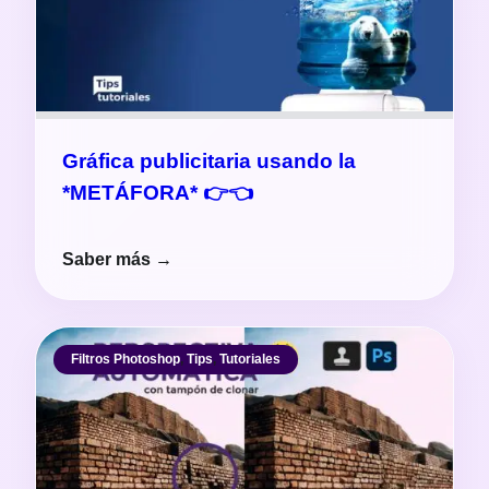
Gráfica publicitaria usando la
*METÁFORA* 👉👈
Saber más →
Filtros Photoshop
,
Tips
,
Tutoriales