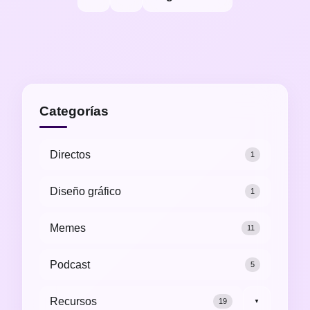
de
entradas
Categorías
Directos
1
Diseño gráfico
1
Memes
11
Podcast
5
Recursos
19
▼