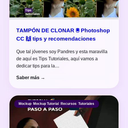
TAMPÓN DE CLONAR 🖲 Photoshop
CC 🙌 tips y recomendaciones
Que tal jóvenes soy Pandres y esta maravilla
de aquí es Tips Tutoriales, aquí vamos a
dedicar tips para la…
Saber más →
Mockup
,
Mockup Tutorial
,
Recursos
,
Tutoriales