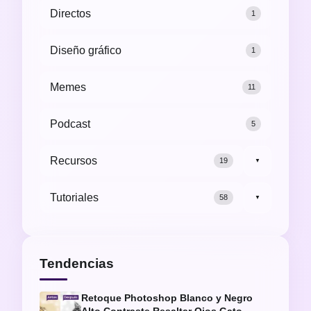
Directos
1
Diseño gráfico
1
Memes
11
Podcast
5
Recursos
19
▼
Tutoriales
58
▼
Tendencias
Retoque Photoshop Blanco y Negro