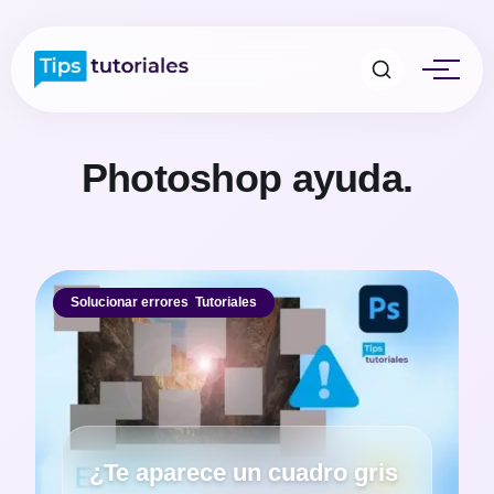
Photoshop ayuda.
Solucionar errores
,
Tutoriales
¿Te aparece un cuadro gris