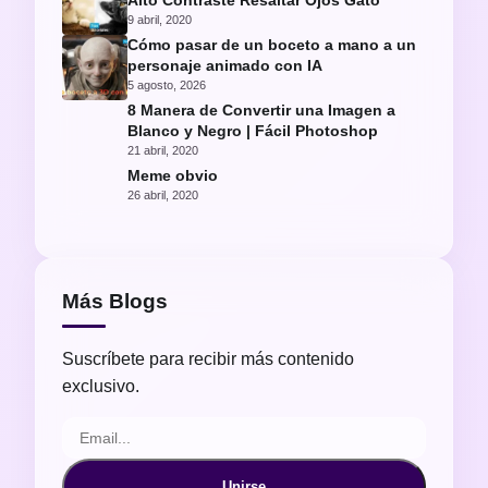
Alto Contraste Resaltar Ojos Gato
9 abril, 2020
Cómo pasar de un boceto a mano a un
personaje animado con IA
5 agosto, 2026
8 Manera de Convertir una Imagen a
Blanco y Negro | Fácil Photoshop
21 abril, 2020
Meme obvio
26 abril, 2020
Más Blogs
Suscríbete para recibir más contenido
exclusivo.
Unirse