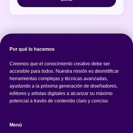
Por qué lo hacemos
Creemos que el conocimiento creativo debe ser
accesible para todos. Nuestra misión es desmitificar
herramientas complejas y técnicas avanzadas,
ayudando a la próxima generación de diseñadores,
editores y artistas digitales a alcanzar su máximo
potencial a través de contenido claro y conciso.
Menú