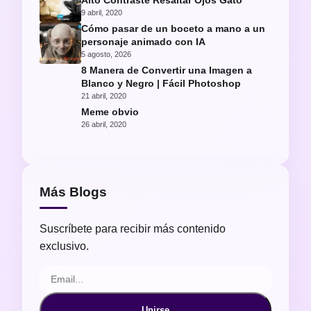
Alto Contraste Resaltar Ojos Gato
9 abril, 2020
Cómo pasar de un boceto a mano a un
personaje animado con IA
5 agosto, 2026
8 Manera de Convertir una Imagen a
Blanco y Negro | Fácil Photoshop
21 abril, 2020
Meme obvio
26 abril, 2020
Más Blogs
Suscríbete para recibir más contenido
exclusivo.
Unirse