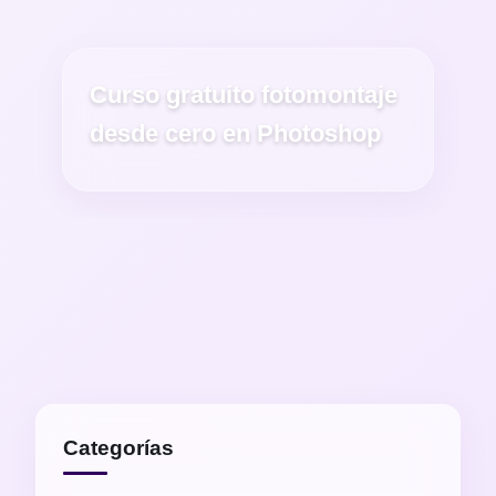
Curso gratuito fotomontaje
desde cero en Photoshop
Categorías