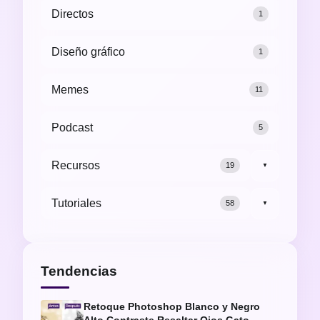
Directos
1
Diseño gráfico
1
Memes
11
Podcast
5
Recursos
19
▼
Tutoriales
58
▼
Tendencias
Retoque Photoshop Blanco y Negro