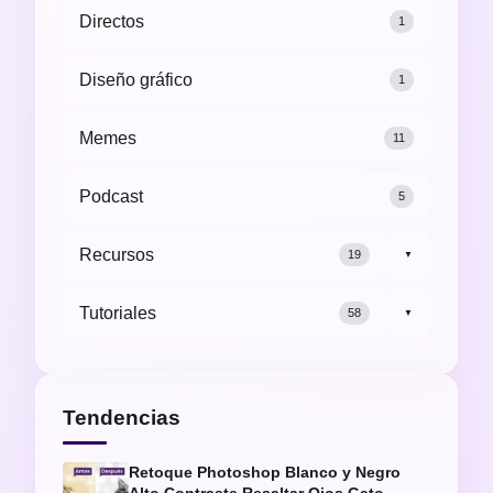
Directos
1
Diseño gráfico
1
Memes
11
Podcast
5
Recursos
19
▼
Tutoriales
58
▼
Tendencias
Retoque Photoshop Blanco y Negro