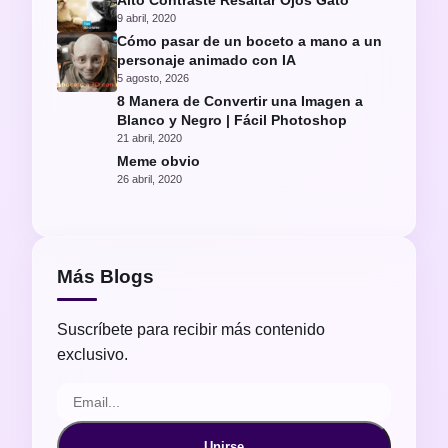
Alto Contraste Resaltar Ojos Gato
9 abril, 2020
Cómo pasar de un boceto a mano a un
personaje animado con IA
5 agosto, 2026
8 Manera de Convertir una Imagen a
Blanco y Negro | Fácil Photoshop
21 abril, 2020
Meme obvio
26 abril, 2020
Más Blogs
Suscríbete para recibir más contenido
exclusivo.
Unirse