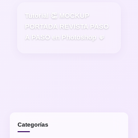
Tutorial 👏 MOCKUP
PORTADA REVISTA PASO
A PASO en Photoshop 🤛
Categorías