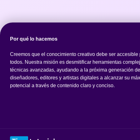
Por qué lo hacemos
Creemos que el conocimiento creativo debe ser accesible
todos. Nuestra misión es desmitificar herramientas comple
técnicas avanzadas, ayudando a la próxima generación d
diseñadores, editores y artistas digitales a alcanzar su má
potencial a través de contenido claro y conciso.