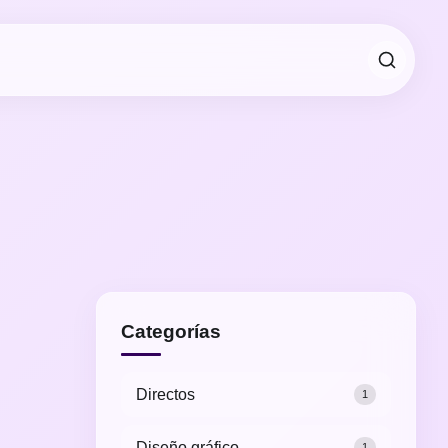
Categorías
Directos
1
Diseño gráfico
1