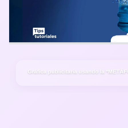
Gráfica publicitaria usando la *MET