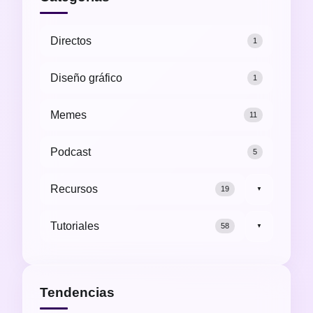
Directos
1
Diseño gráfico
1
Memes
11
Podcast
5
Recursos
19
▼
Tutoriales
58
▼
Tendencias