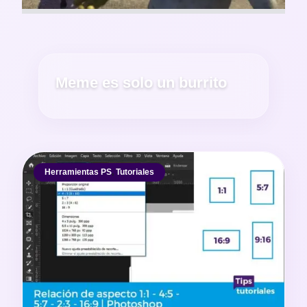
Meme es solo un burrito
Herramientas PS
,
Tutoriales