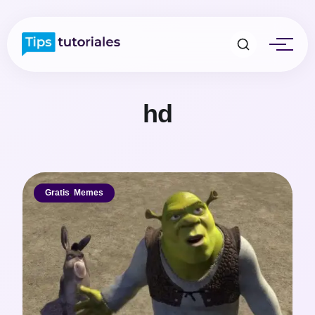
hd
Gratis
,
Memes