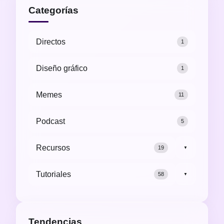
Categorías
Directos
1
Diseño gráfico
1
Memes
11
Podcast
5
Recursos
19
▼
Tutoriales
58
▼
Tendencias