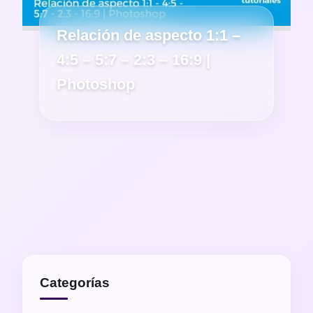
Relación de aspecto 1:1 –
4:5 – 5:7 – 2:3 – 16:9 |
Photoshop
Categorías