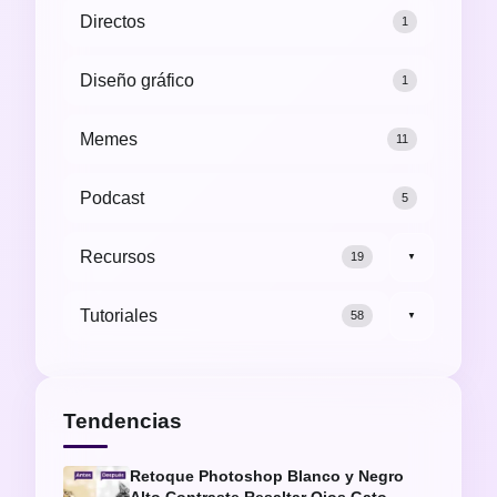
Directos
1
Diseño gráfico
1
Memes
11
Podcast
5
Recursos
19
▼
Tutoriales
58
▼
Tendencias
Retoque Photoshop Blanco y Negro