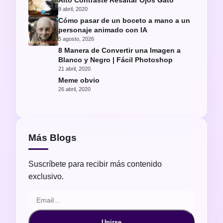
Alto Contraste Resaltar Ojos Gato
9 abril, 2020
Cómo pasar de un boceto a mano a un
personaje animado con IA
5 agosto, 2026
8 Manera de Convertir una Imagen a
Blanco y Negro | Fácil Photoshop
21 abril, 2020
Meme obvio
26 abril, 2020
Más Blogs
Suscríbete para recibir más contenido
exclusivo.
Unirse