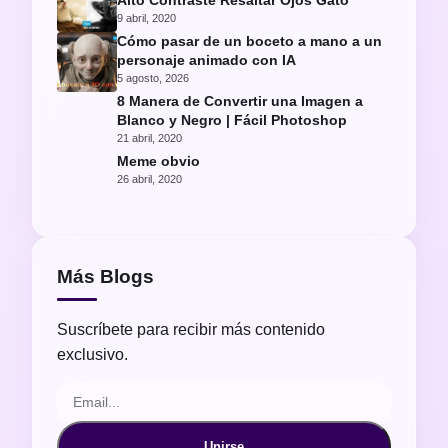
Alto Contraste Resaltar Ojos Gato
9 abril, 2020
Cómo pasar de un boceto a mano a un
personaje animado con IA
5 agosto, 2026
8 Manera de Convertir una Imagen a
Blanco y Negro | Fácil Photoshop
21 abril, 2020
Meme obvio
26 abril, 2020
Más Blogs
Suscríbete para recibir más contenido
exclusivo.
Unirse