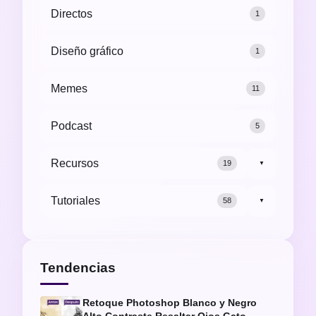
Directos
1
Diseño gráfico
1
Memes
11
Podcast
5
Recursos
19
▼
Tutoriales
58
▼
Tendencias
Retoque Photoshop Blanco y Negro