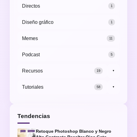
Directos
1
Diseño gráfico
1
Memes
11
Podcast
5
Recursos
19
▼
Tutoriales
58
▼
Tendencias
Retoque Photoshop Blanco y Negro