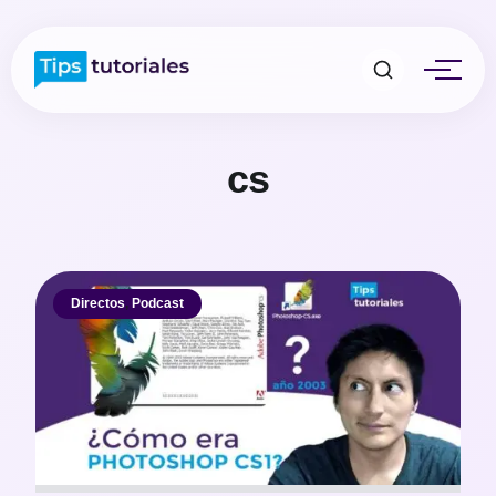
cs
Directos
,
Podcast