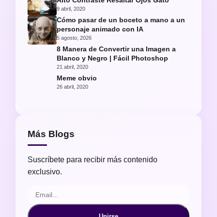
Alto Contraste Resaltar Ojos Gato
9 abril, 2020
Cómo pasar de un boceto a mano a un
personaje animado con IA
5 agosto, 2026
8 Manera de Convertir una Imagen a
Blanco y Negro | Fácil Photoshop
21 abril, 2020
Meme obvio
26 abril, 2020
Más Blogs
Suscríbete para recibir más contenido
exclusivo.
Unirse