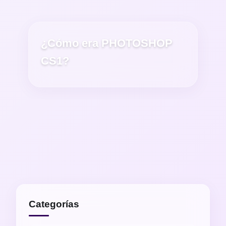
¿Cómo era PHOTOSHOP
CS1?
Categorías