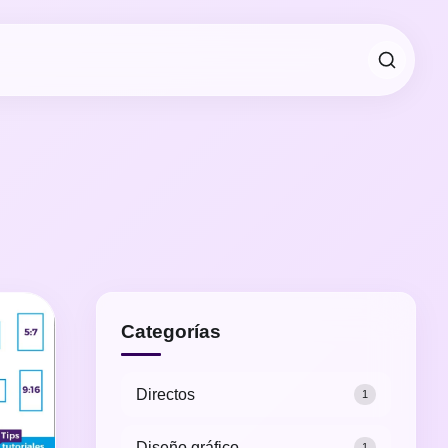
Categorías
Directos
1
Diseño gráfico
1