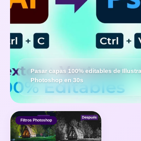
Pasar capas 100% editables de Illustra
Photoshop en 30s
Filtros Photoshop