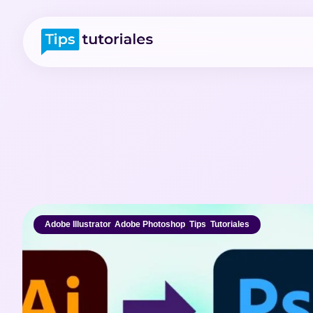
Adobe Illustrator
,
Adobe Photoshop
,
Tips
,
Tutoriales