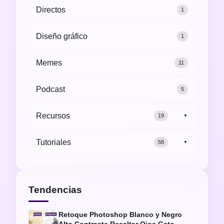
Directos
1
Diseño gráfico
1
Memes
11
Podcast
5
Recursos
19
▼
Tutoriales
58
▼
Tendencias
Retoque Photoshop Blanco y Negro