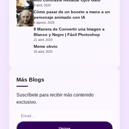
Alto Contraste Resaltar Ojos Gato
9 abril, 2020
Cómo pasar de un boceto a mano a un
personaje animado con IA
5 agosto, 2026
8 Manera de Convertir una Imagen a
Blanco y Negro | Fácil Photoshop
21 abril, 2020
Meme obvio
26 abril, 2020
Más Blogs
Suscríbete para recibir más contenido
exclusivo.
Unirse