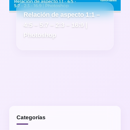
Relación de aspecto 1:1 –
4:5 – 5:7 – 2:3 – 16:9 |
Photoshop
Categorías