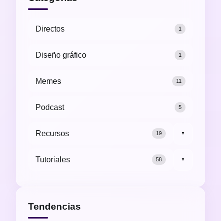
Directos
1
Diseño gráfico
1
Memes
11
Podcast
5
Recursos
19
▼
Tutoriales
58
▼
Tendencias