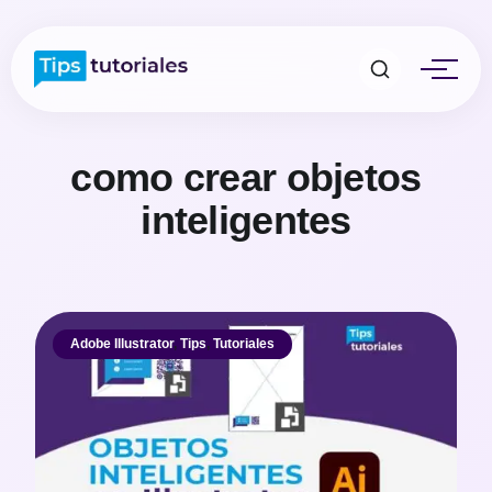
como crear objetos
inteligentes
Adobe Illustrator
,
Tips
,
Tutoriales