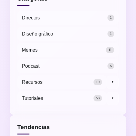
Directos
1
Diseño gráfico
1
Memes
11
Podcast
5
Recursos
19
▼
Tutoriales
58
▼
Tendencias