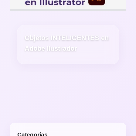
Objetos INTELIGENTES en
Adobe Ilustrador
Categorías