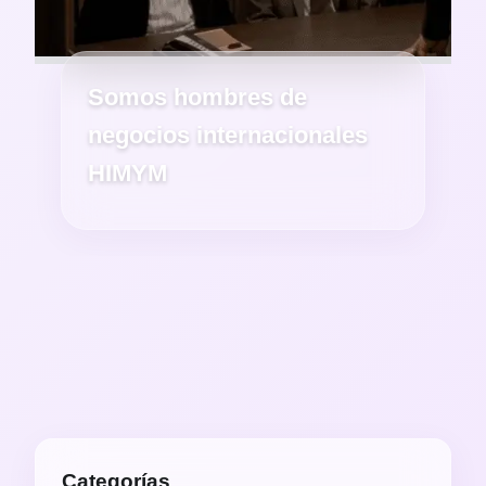
Somos hombres de
negocios internacionales
HIMYM
Categorías