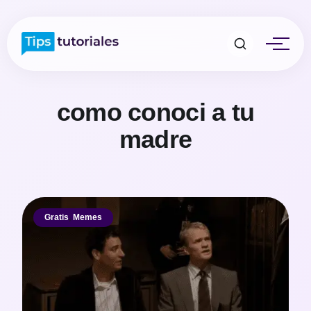
como conoci a tu
madre
Gratis
,
Memes