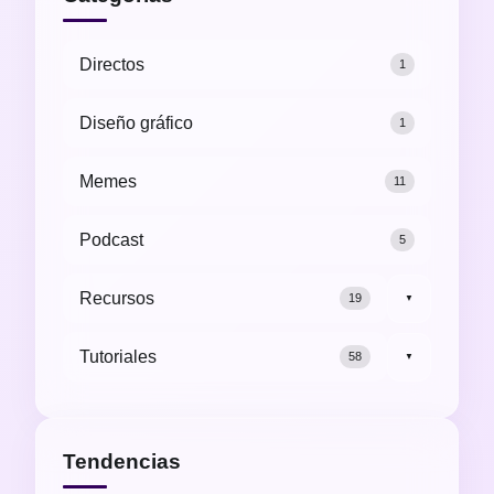
Directos
1
Diseño gráfico
1
Memes
11
Podcast
5
Recursos
19
▼
Tutoriales
58
▼
Tendencias