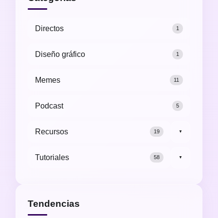
Directos
1
Diseño gráfico
1
Memes
11
Podcast
5
Recursos
19
▼
Tutoriales
58
▼
Tendencias