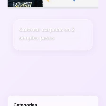
Colorear carpetas en 2
simples pasos
Categorías