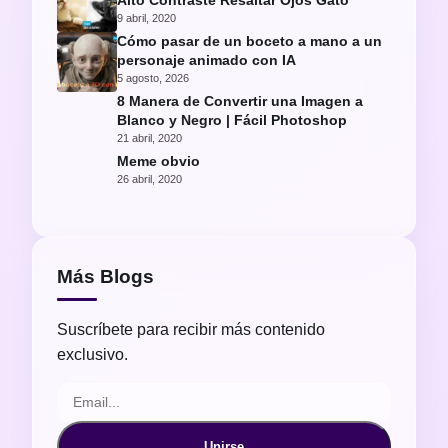
Alto Contraste Resaltar Ojos Gato
9 abril, 2020
Cómo pasar de un boceto a mano a un
personaje animado con IA
5 agosto, 2026
8 Manera de Convertir una Imagen a
Blanco y Negro | Fácil Photoshop
21 abril, 2020
Meme obvio
26 abril, 2020
Más Blogs
Suscríbete para recibir más contenido
exclusivo.
Unirse