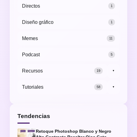
Directos
1
Diseño gráfico
1
Memes
11
Podcast
5
Recursos
19
▼
Tutoriales
58
▼
Tendencias
Retoque Photoshop Blanco y Negro