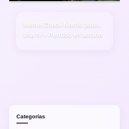
Meme Chuck Norris patea
una tv – Perdido en acción
Categorías