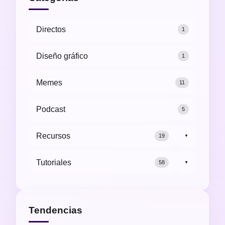
Directos
1
Diseño gráfico
1
Memes
11
Podcast
5
Recursos
19
▼
Tutoriales
58
▼
Tendencias