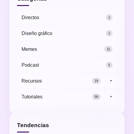
Directos
1
Diseño gráfico
1
Memes
11
Podcast
5
Recursos
19
▼
Tutoriales
58
▼
Tendencias