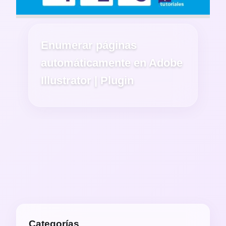
Enumerar páginas
automáticamente en Adobe
Illustrator | Plugin
Categorías