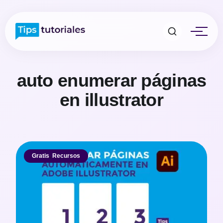
auto enumerar páginas
en illustrator
Gratis
,
Recursos