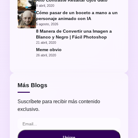
Alto Contraste Resaltar Ojos Gato
9 abril, 2020
Cómo pasar de un boceto a mano a un
personaje animado con IA
5 agosto, 2026
8 Manera de Convertir una Imagen a
Blanco y Negro | Fácil Photoshop
21 abril, 2020
Meme obvio
26 abril, 2020
Más Blogs
Suscríbete para recibir más contenido
exclusivo.
Unirse