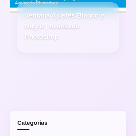
Ventana Ajustes Blanco y
Negro | Avanzado
Photoshop
Categorías