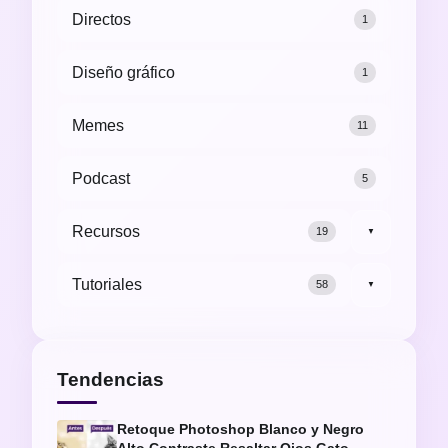
Directos
1
Diseño gráfico
1
Memes
11
Podcast
5
Recursos
19
▼
Tutoriales
58
▼
Tendencias
Retoque Photoshop Blanco y Negro