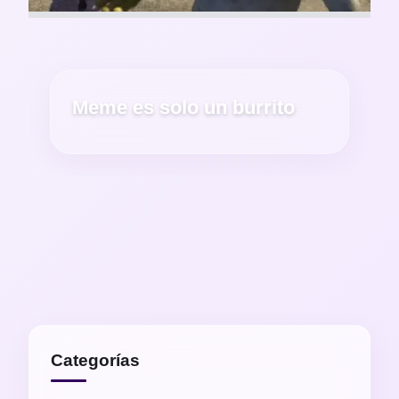
Meme es solo un burrito
Categorías