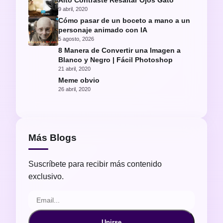
Alto Contraste Resaltar Ojos Gato
9 abril, 2020
Cómo pasar de un boceto a mano a un
personaje animado con IA
5 agosto, 2026
8 Manera de Convertir una Imagen a
Blanco y Negro | Fácil Photoshop
21 abril, 2020
Meme obvio
26 abril, 2020
Más Blogs
Suscríbete para recibir más contenido
exclusivo.
Unirse