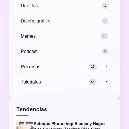
Directos
1
Diseño gráfico
1
Memes
11
Podcast
5
Recursos
19
▼
Tutoriales
58
▼
Tendencias
Retoque Photoshop Blanco y Negro