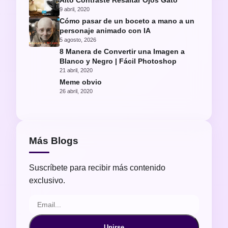
Alto Contraste Resaltar Ojos Gato
9 abril, 2020
Cómo pasar de un boceto a mano a un
personaje animado con IA
5 agosto, 2026
8 Manera de Convertir una Imagen a
Blanco y Negro | Fácil Photoshop
21 abril, 2020
Meme obvio
26 abril, 2020
Más Blogs
Suscríbete para recibir más contenido
exclusivo.
Unirse