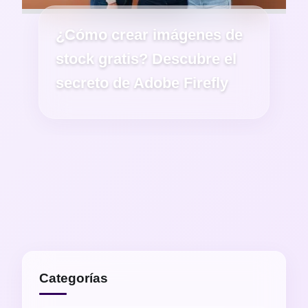
¿Cómo crear imágenes de
stock gratis? Descubre el
secreto de Adobe Firefly
Categorías