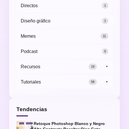
Directos
1
Diseño gráfico
1
Memes
11
Podcast
5
Recursos
19
▼
Tutoriales
58
▼
Tendencias
Retoque Photoshop Blanco y Negro