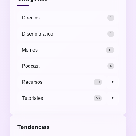
Directos
1
Diseño gráfico
1
Memes
11
Podcast
5
Recursos
19
▼
Tutoriales
58
▼
Tendencias