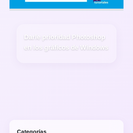
Darle prioridad Photoshop
en los gráficos de Windows
Categorías