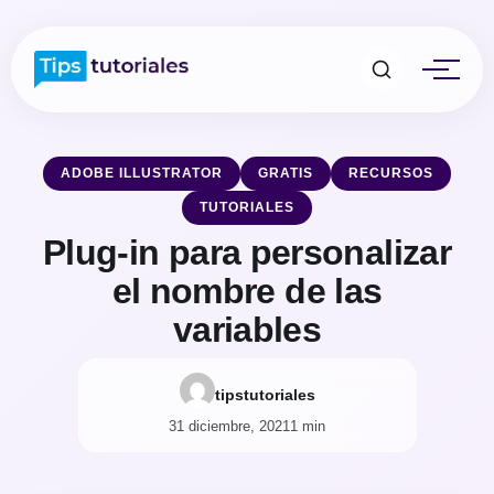
ADOBE ILLUSTRATOR
GRATIS
RECURSOS
TUTORIALES
Plug-in para personalizar
el nombre de las
variables
tipstutoriales
31 diciembre, 2021
1 min