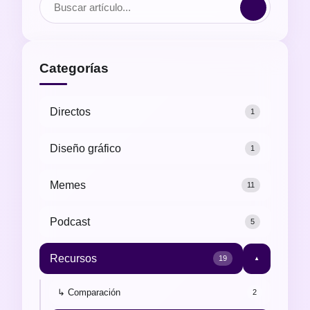
Categorías
Directos
1
Diseño gráfico
1
Memes
11
Podcast
5
Recursos
19
▼
↳ Comparación
2