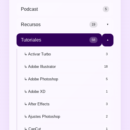
Podcast
5
Recursos
19
▼
Tutoriales
58
▼
↳ Activar Turbo
3
↳ Adobe Illustrator
18
↳ Adobe Photoshop
5
↳ Adobe XD
1
↳ After Effects
3
↳ Ajustes Photoshop
2
↳ CapCut
1