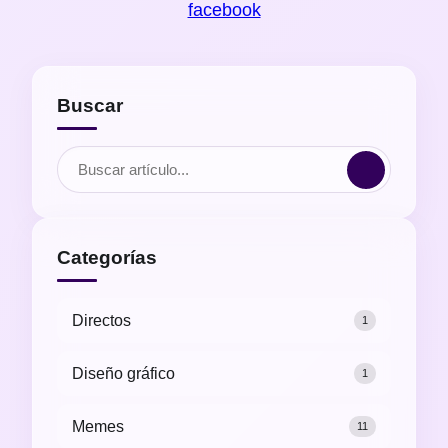
facebook
Buscar
Categorías
Directos
1
Diseño gráfico
1
Memes
11