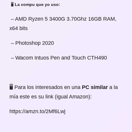
🖥
La compu que yo uso:
– AMD Ryzen 5 3400G 3.70Ghz 16GB RAM,
x64 bits
– Photoshop 2020
– Wacom Intuos Pen and Touch CTH490
🖥 Para los interesados en una
PC similar
a la
mía este es su link (igual Amazon):
https://amzn.to/2Mf6Lwj