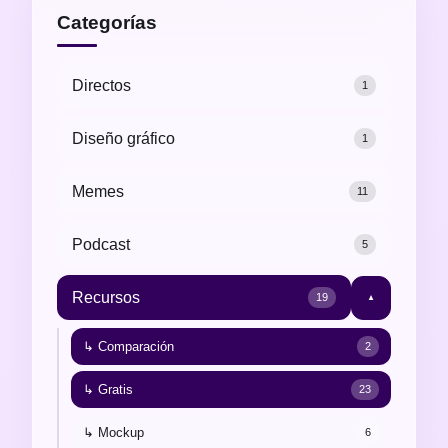
Categorías
Directos
1
Diseño gráfico
1
Memes
11
Podcast
5
Recursos
19
▼
↳ Comparación
2
↳ Gratis
23
↳ Mockup
6