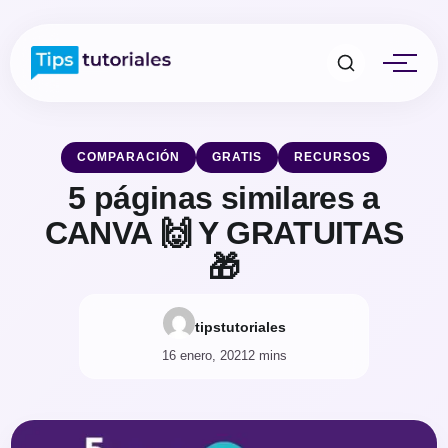
COMPARACIÓN
GRATIS
RECURSOS
5 páginas similares a
CANVA 🙌 Y GRATUITAS
🎁
tipstutoriales
16 enero, 2021
2 mins