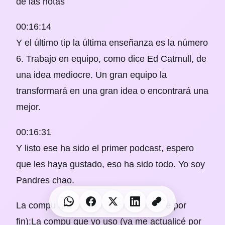
de las notas
00:16:14
Y el último tip la última enseñanza es la número
6. Trabajo en equipo, como dice Ed Catmull, de
una idea mediocre. Un gran equipo la
transformará en una gran idea o encontrará una
mejor.
00:16:31
Y listo ese ha sido el primer podcast, espero
que les haya gustado, eso ha sido todo.
Yo soy
Pandres chao.
La compu que yo uso (ya me actualicé por
fin):La compu que yo uso (ya me actualicé por