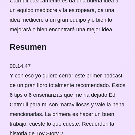
Catmull básicamente es da una buena idea a
un equipo mediocre y la estropeará, da una
idea mediocre a un gran equipo y o bien lo
mejorará o bien encontrará una mejor idea.
Resumen
00:14:47
Y con eso yo quiero cerrar este primer podcast
de un gran libro totalmente recomendado. Estos
6 tips o 6 enseñanzas que me ha dejado Ed
Catmull para mi son maravillosas y vale la pena
mencionarlas. La primera es hacer un buen
trabajo, cueste lo que cueste. Recuerden la
historia de Toy Story 2.