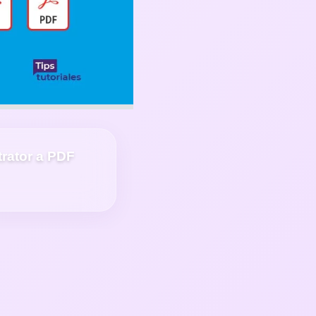
trator a PDF