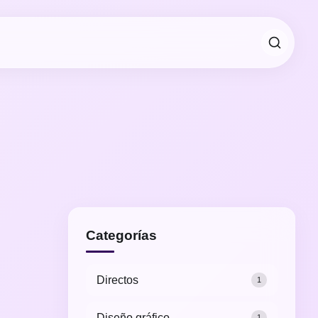
Categorías
Directos
1
Diseño gráfico
1