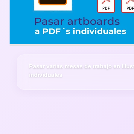
Pasar varias mesas de trabajo en Illus
individuales