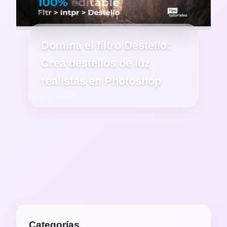
Domina el filtro Destello:
Crea destellos de luz
realistas en Photoshop
Categorías