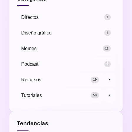
Directos
1
Diseño gráfico
1
Memes
11
Podcast
5
Recursos
19
▼
Tutoriales
58
▼
Tendencias