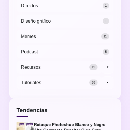
Directos
1
Diseño gráfico
1
Memes
11
Podcast
5
Recursos
19
▼
Tutoriales
58
▼
Tendencias
Retoque Photoshop Blanco y Negro