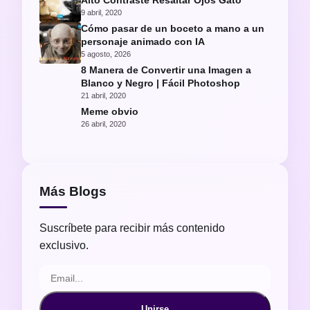
Alto Contraste Resaltar Ojos Gato
9 abril, 2020
Cómo pasar de un boceto a mano a un
personaje animado con IA
5 agosto, 2026
8 Manera de Convertir una Imagen a
Blanco y Negro | Fácil Photoshop
21 abril, 2020
Meme obvio
26 abril, 2020
Más Blogs
Suscríbete para recibir más contenido
exclusivo.
Unirse