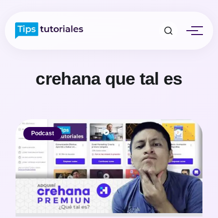
crehana que tal es
Podcast