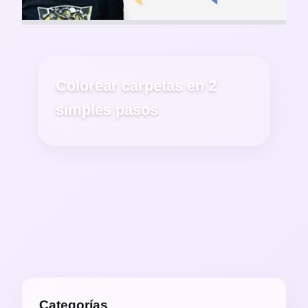
Colorear carpetas en 2
simples pasos
Categorías