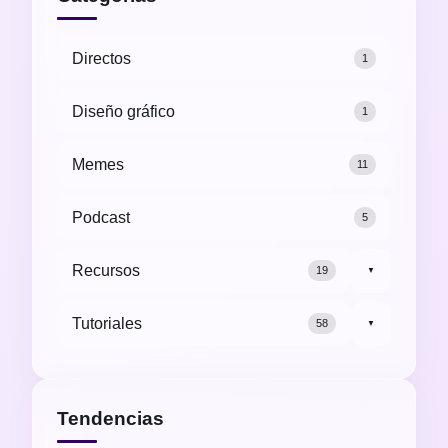
Directos
1
Diseño gráfico
1
Memes
11
Podcast
5
Recursos
19
▼
Tutoriales
58
▼
Tendencias