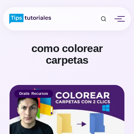
como colorear
carpetas
Gratis
,
Recursos