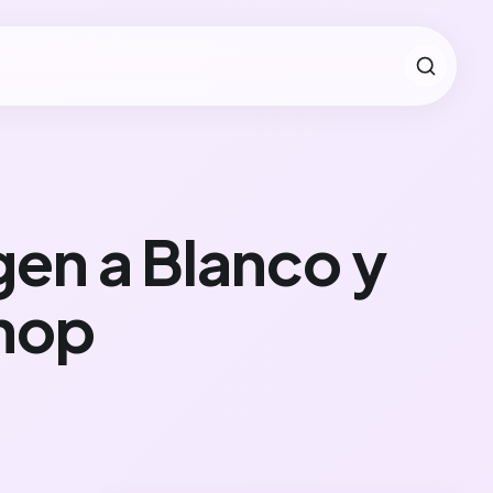
gen a Blanco y
shop