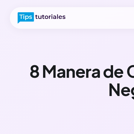
8 Manera de C
Neg