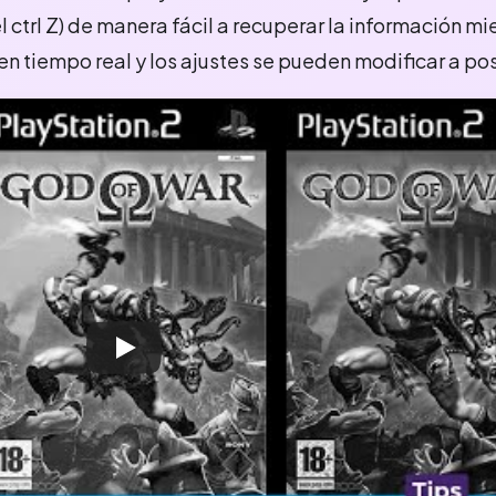
l ctrl Z) de manera fácil a recuperar la información mi
 en tiempo real y los ajustes se pueden modificar a pos