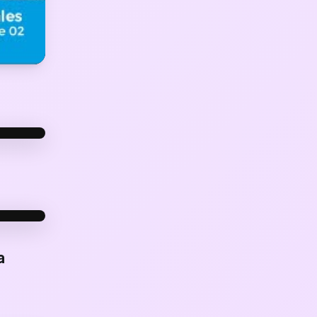
PUÉS
PUÉS
a