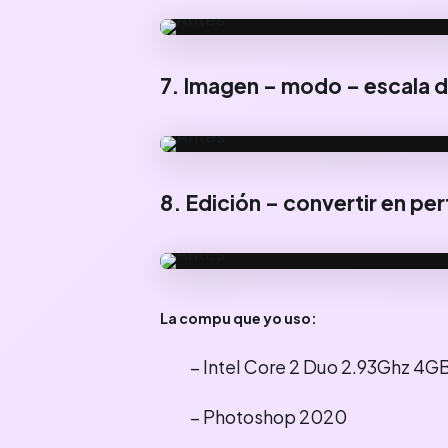
ANTES
7. Imagen – modo – escala d
ANTES
8. Edición – convertir en per
ANTES
La compu que yo uso:
– Intel Core 2 Duo 2.93Ghz 4GB
– Photoshop 2020