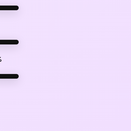
PUÉS
PUÉS
%
PUÉS