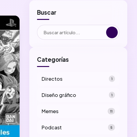
Buscar
Categorías
Directos
1
Diseño gráfico
1
Memes
11
Podcast
5