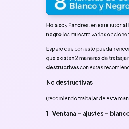
Hola soy Pandres, en este tutorial 
negro
les muestro varias opciones
Espero que con esto puedan encon
que existen 2 maneras de trabaja
destructivas
con estas recomiend
No destructivas
(recomiendo trabajar de esta man
1. Ventana – ajustes – blanc