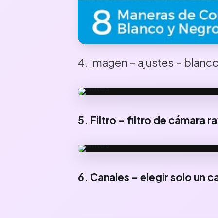
4. Imagen – ajustes – blanc
ANTES
5. Filtro – filtro de cámara r
ANTES
6. Canales – elegir solo un 